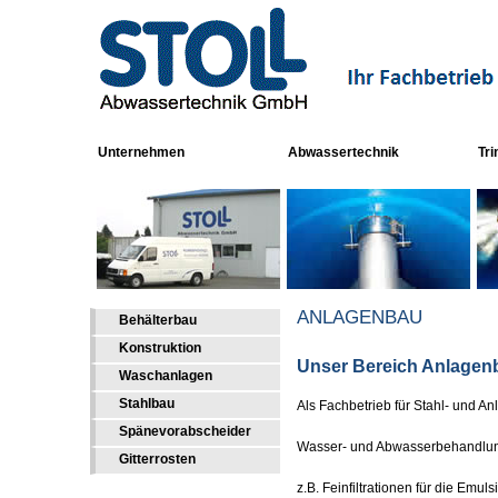
Unternehmen
Abwassertechnik
Tr
ANLAGENBAU
Behälterbau
Konstruktion
Unser Bereich Anlagen
Waschanlagen
Stahlbau
Als Fachbetrieb für Stahl- und A
Spänevorabscheider
Wasser- und Abwasserbehandlu
Gitterrosten
z.B. Feinfiltrationen für die Emul