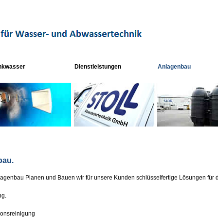
inkwasser
Dienstleistungen
Anlagenbau
bau.
nlagenbau Planen und Bauen wir für unsere Kunden schlüsselfertige Lösungen für 
ng.
sionsreinigung