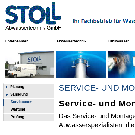
Unternehmen
Abwassertechnik
Trinkwasser
SERVICE- UND M
Planung
Sanierung
Service- und Mo
Serviceteam
Wartung
Das Service- und Montage
Prüfung
Abwasserspezialisten, die